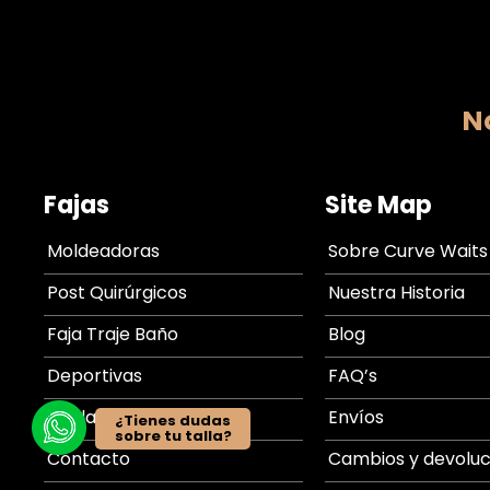
No
Fajas
Site Map
Moldeadoras
Sobre Curve Waits
Post Quirúrgicos
Nuestra Historia
Faja Traje Baño
Blog
Deportivas
FAQ’s
Tabla de medidas
Envíos
¿Tienes dudas
sobre tu talla?
Contacto
Cambios y devoluc