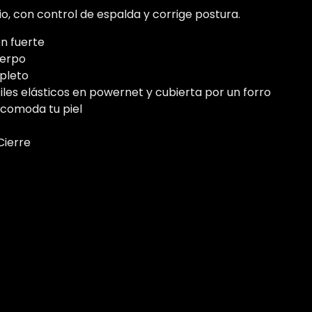
io, con control de espalda y corrige postura.
n fuerte
uerpo
pleto
iles elásticos en powernet y cubierta por un forro
ncomoda tu piel
Cierre