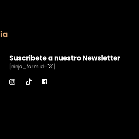
ia
Suscribete a nuestro Newsletter
[ninja_form id="3"]