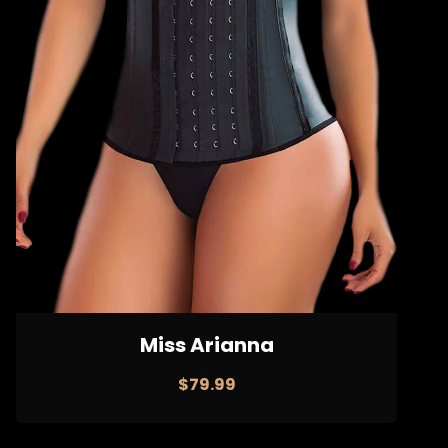
Miss Arianna
$
79.99