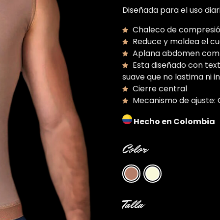
Diseñada para el uso diar
Chaleco de compresió
Reduce y moldea el c
Aplana abdomen com
Esta diseñado con text
suave que no lastima ni i
Cierre central
Mecanismo de ajuste: 
Hecho en Colombia
Color
Talla