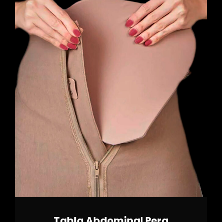
Tabla Abdominal Pera