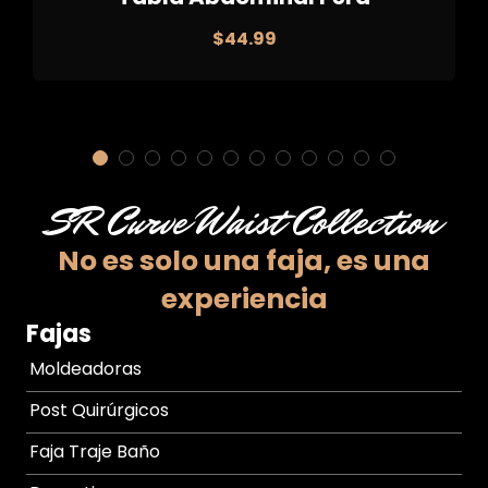
$
44.99
SR Curve Waist Collection
No es solo una faja,
es una
experiencia
Fajas
Moldeadoras
Post Quirúrgicos
Faja Traje Baño