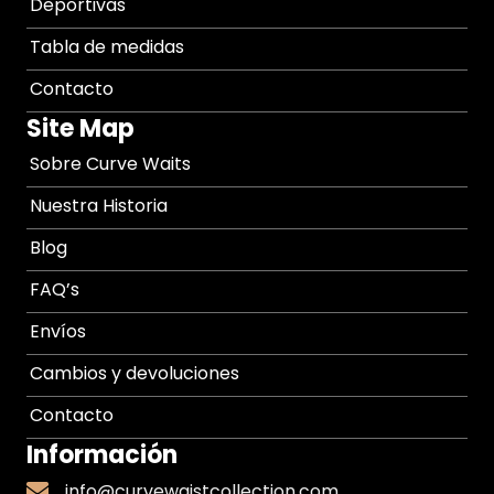
Deportivas
Tabla de medidas
Contacto
Site Map
Sobre Curve Waits
Nuestra Historia
Blog
FAQ’s
Envíos
Cambios y devoluciones
Contacto
Información
info@curvewaistcollection.com
info@curvewaistcollection.com