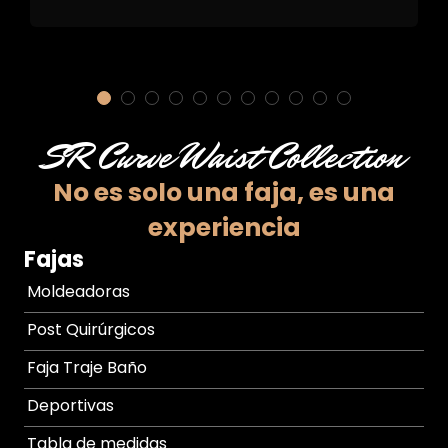
SR Curve Waist Collection
No es solo una faja,
es una
experiencia
Fajas
Moldeadoras
Post Quirúrgicos
Faja Traje Baño
Deportivas
Tabla de medidas