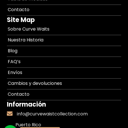
Contacto
Site Map
Sobre Curve Waits
Nuestra Historia
Blog
FAQ’s
Envíos
Cambios y devoluciones
Contacto
Información
info@curvewaistcollection.com
info@curvewaistcollection.com
Puerto Rico