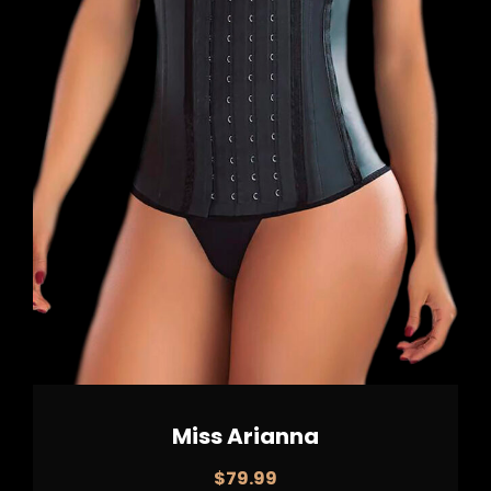
Miss Arianna
$
79.99