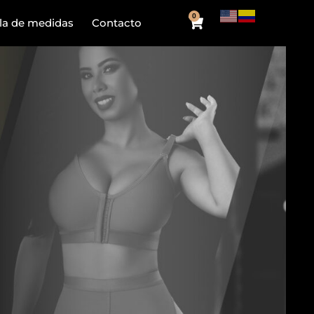
0
la de medidas
Contacto