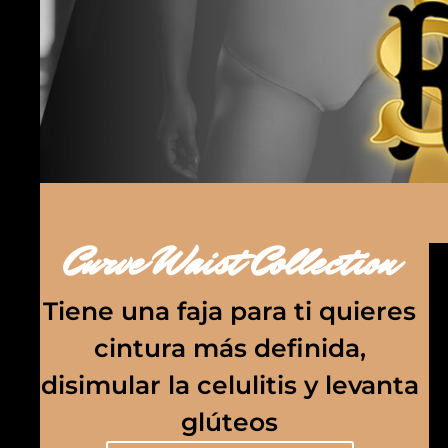
Curve Waist Collection
Tiene una faja para ti quieres
cintura más definida,
disimular la celulitis y levanta
glúteos