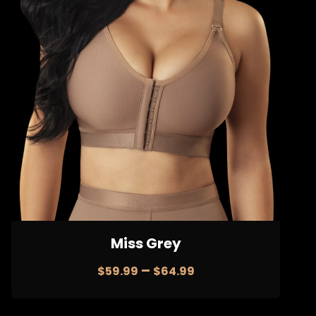
Miss Grey
–
$
59.99
$
64.99