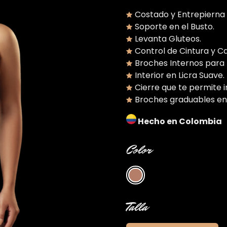
Costado y Entrepierna 
Soporte en el Busto.
Levanta Gluteos.
Control de Cintura y C
Broches Internos para 
Interior en Licra Suave.
Cierre que te permite ir
Broches graduables en
Hecho en Colombia
Color
Talla