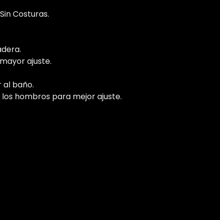
Sin Costuras.
adera.
mayor ajuste.
 al baño.
 los hombros para mejor ajuste.