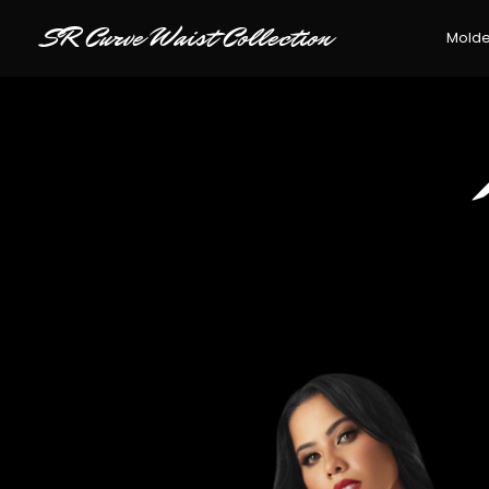
SR Curve Waist Collection
Mold