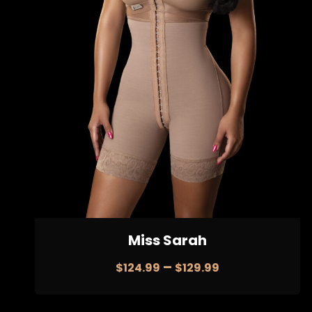
Miss Sarah
–
$
124.99
$
129.99