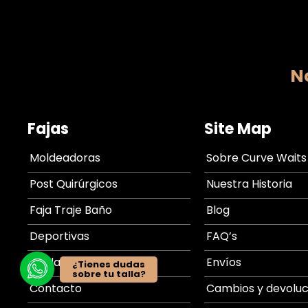
No
Fajas
Site Map
Moldeadoras
Sobre Curve Waits
Post Quirúrgicos
Nuestra Historia
Faja Traje Baño
Blog
Deportivas
FAQ’s
Tabla de medidas
Envíos
¿Tienes dudas
sobre tu talla?
Contacto
Cambios y devoluc