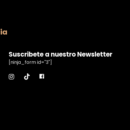
ia
Suscribete a nuestro Newsletter
[ninja_form id="3"]