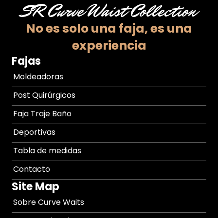
SR Curve Waist Collection
No es solo una faja,
es una
experiencia
Fajas
Moldeadoras
Post Quirúrgicos
Faja Traje Baño
Deportivas
Tabla de medidas
Contacto
Site Map
Sobre Curve Waits