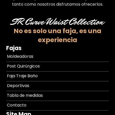
tanto como nosotros disfrutamos ofrecerlos.
SR Curve Waist Collection
No es solo una faja,
es una
experiencia
Fajas
Moldeadoras
Post Quirúrgicos
Faja Traje Baño
Deportivas
Tabla de medidas
Contacto
Site Map