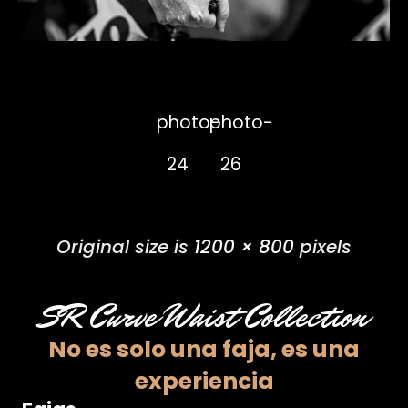
photo-
photo-
24
26
Original size is
1200 × 800
pixels
SR Curve Waist Collection
No es solo una faja,
es una
experiencia