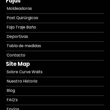
Fajas
Moldeadoras
Post Quirúrgicos
Faja Traje Baño
Deportivas
Tabla de medidas
Contacto
Site Map
Sobre Curve Waits
Nuestra Historia
Blog
FAQ’s
Envíos